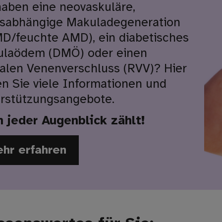
haben eine neovaskuläre,
rsabhängige Makuladegeneration
D/feuchte AMD), ein diabetisches
laödem (DMÖ) oder einen
nalen Venenverschluss (RVV)? Hier
en Sie viele Informationen und
rstützungsangebote.
 jeder Augenblick zählt!
hr erfahren