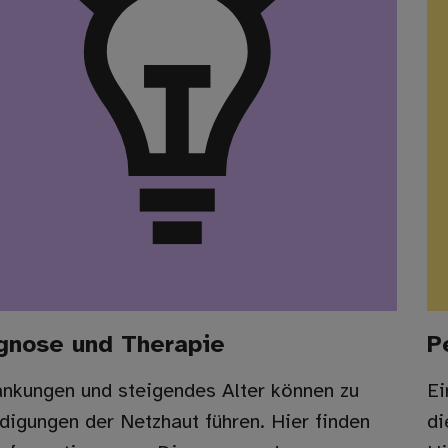
gnose und Therapie
P
ankungen und steigendes Alter können zu
Ei
digungen der Netzhaut führen. Hier finden
di