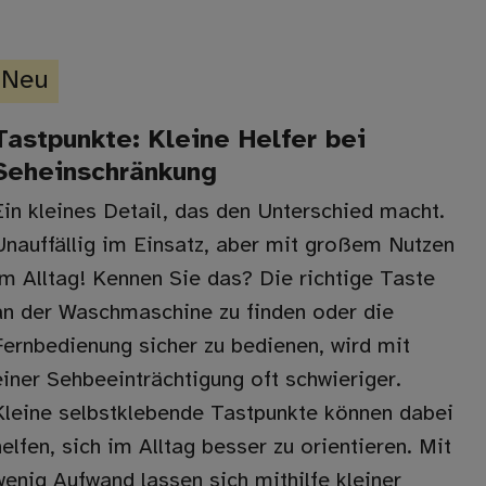
Neu
Tastpunkte: Kleine Helfer bei
Seheinschränkung
Ein kleines Detail, das den Unterschied macht.
Unauffällig im Einsatz, aber mit großem Nutzen
im Alltag! Kennen Sie das? Die richtige Taste
an der Waschmaschine zu finden oder die
Fernbedienung sicher zu bedienen, wird mit
einer Sehbeeinträchtigung oft schwieriger.
Kleine selbstklebende Tastpunkte können dabei
helfen, sich im Alltag besser zu orientieren. Mit
wenig Aufwand lassen sich mithilfe kleiner