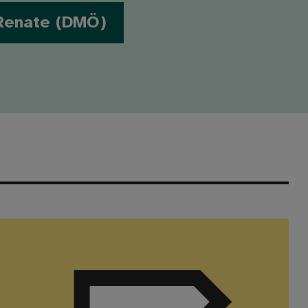
Renate (DMÖ)