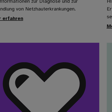
Informationen zur Diagnose und zur
Hi
ndlung von Netzhauterkrankungen.
Er
se
 erfahren
Me