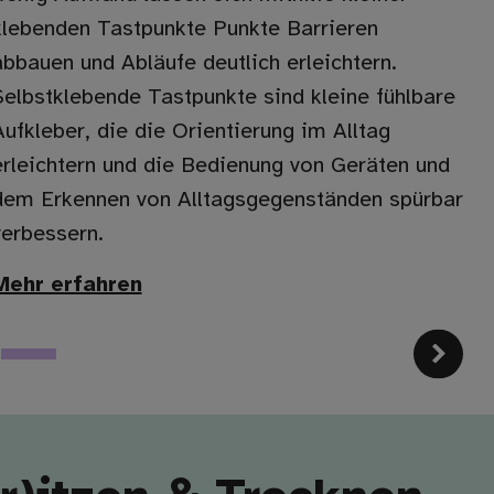
klebenden Tastpunkte Punkte Barrieren
abbauen und Abläufe deutlich erleichtern.
Selbstklebende Tastpunkte sind kleine fühlbare
Aufkleber, die die Orientierung im Alltag
erleichtern und die Bedienung von Geräten und
dem Erkennen von Alltagsgegenständen spürbar
verbessern.
Mehr erfahren