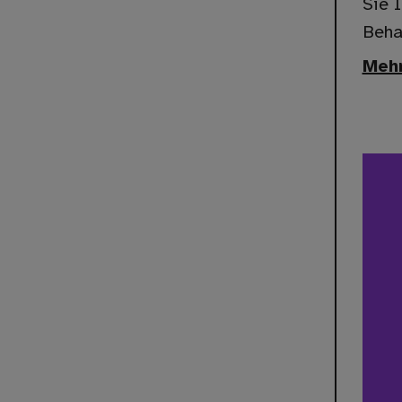
Sie 
Beha
Mehr