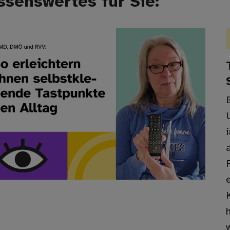
ssenswertes für Sie: