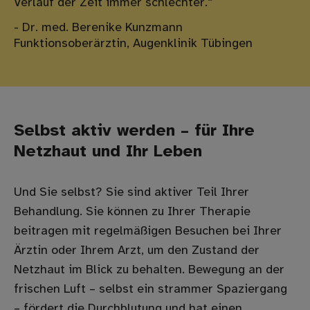
Verlauf der Zeit immer schlechter.“
- Dr. med. Berenike Kunzmann
Funktionsoberärztin, Augenklinik Tübingen
Selbst aktiv werden – für Ihre
Netzhaut und Ihr Leben
Und Sie selbst? Sie sind aktiver Teil Ihrer
Behandlung. Sie können zu Ihrer Therapie
beitragen mit regelmäßigen Besuchen bei Ihrer
Ärztin oder Ihrem Arzt, um den Zustand der
Netzhaut im Blick zu behalten. Bewegung an der
frischen Luft – selbst ein strammer Spaziergang
– fördert die Durchblutung und hat einen