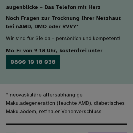
augenblicke – Das Telefon mit Herz
Noch Fragen zur Trocknung Ihrer Netzhaut
bei nAMD, DMÖ oder RVV?*
Wir sind für Sie da – persönlich und kompetent!
Mo-Fr von 9-18 Uhr, kostenfrei unter
0800 10 10 030
* neovaskuläre altersabhängige
Makuladegeneration (feuchte AMD), diabetisches
Makulaödem, retinaler Venenverschluss