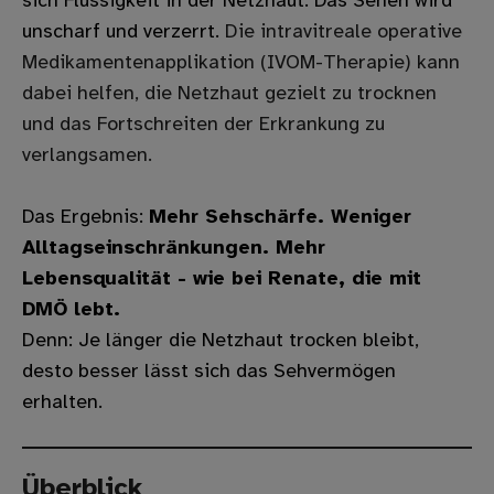
sich Flüssigkeit in der Netzhaut. Das Sehen wird
unscharf und verzerrt.
Die intravitreale operative
Medikamentenapplikation (IVOM-Therapie) kann
dabei helfen, die Netzhaut gezielt zu trocknen
und das Fortschreiten der Erkrankung zu
verlangsamen.
Das Ergebnis:
Mehr Sehschärfe. Weniger
Alltagseinschränkungen. Mehr
Lebensqualität - wie bei Renate, die mit
DMÖ lebt.
Denn: Je länger die Netzhaut trocken bleibt,
desto besser lässt sich das Sehvermögen
erhalten.
Überblick