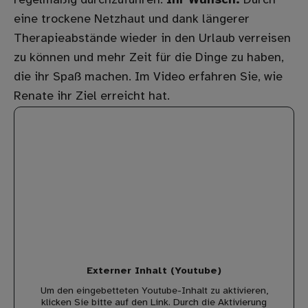
regelmäßig durchzuführen.
Ihr Wunsch:
Durch
eine trockene Netzhaut und dank längerer
Therapieabstände wieder in den Urlaub verreisen
zu können und mehr Zeit für die Dinge zu haben,
die ihr Spaß machen. Im Video erfahren Sie, wie
Renate ihr Ziel erreicht hat.
Externer Inhalt (Youtube)
Um den eingebetteten Youtube-Inhalt zu aktivieren,
klicken Sie bitte auf den Link. Durch die Aktivierung