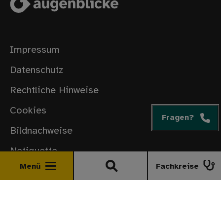
Impressum
Datenschutz
Rechtliche Hinweise
Cookies
Fragen?
Bildnachweise
Netiquette
Menü
Fachkreise
© 2026 Roche Pharma AG