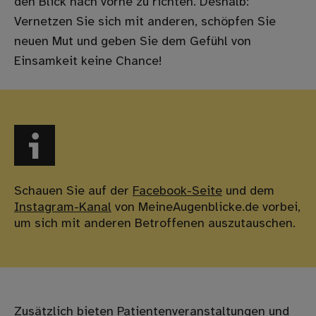
den Blick nach vorne zu richten. Deshalb:
Vernetzen Sie sich mit anderen, schöpfen Sie
neuen Mut und geben Sie dem Gefühl von
Einsamkeit keine Chance!
Schauen Sie auf der
Facebook-Seite
und dem
Instagram-Kanal
von MeineAugenblicke.de vorbei,
um sich mit anderen Betroffenen auszutauschen.
Zusätzlich bieten Patientenveranstaltungen und