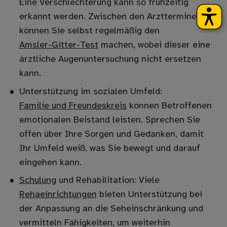
Eine Verschlechterung kann so frühzeitig
erkannt werden. Zwischen den Arztterminen
können Sie selbst regelmäßig den
Amsler-Gitter-Test
machen, wobei dieser eine
ärztliche Augenuntersuchung nicht ersetzen
kann.
Unterstützung im sozialen Umfeld:
Familie und Freundeskreis
können Betroffenen
emotionalen Beistand leisten. Sprechen Sie
offen über Ihre Sorgen und Gedanken, damit
Ihr Umfeld weiß, was Sie bewegt und darauf
eingehen kann.
Schulung
und Rehabilitation: Viele
Rehaeinrichtungen
bieten Unterstützung bei
der Anpassung an die Seheinschränkung und
vermitteln Fähigkeiten, um weiterhin